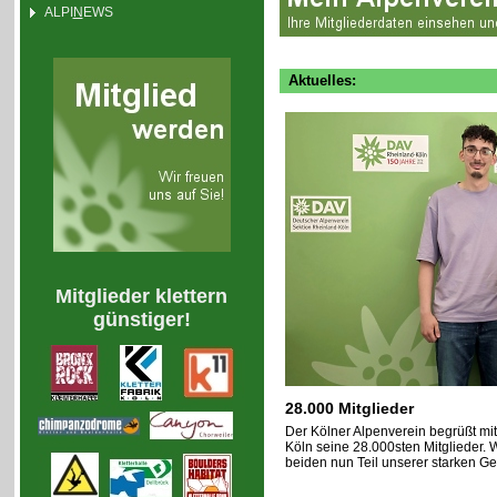
ALPI
N
EWS
Aktuelles:
Mitglieder klettern
günstiger!
28.000 Mitglieder
Der Kölner Alpenverein begrüßt mi
Köln seine 28.000sten Mitglieder. W
beiden nun Teil unserer starken Ge