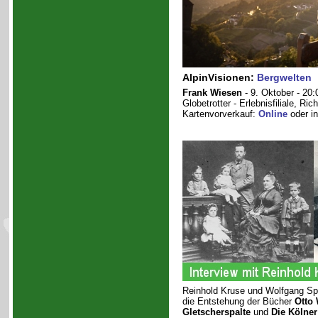
AlpinVisionen:
Bergwelten
Frank Wiesen
- 9. Oktober - 20:
Globetrotter - Erlebnisfiliale, Ri
Kartenvorverkauf:
Online
oder in
Reinhold Kruse und Wolfgang Spi
die Entstehung der Bücher
Otto 
Gletscherspalte
und
Die Kölner