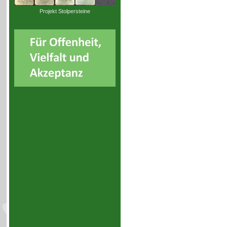
Projekt Stolpersteine