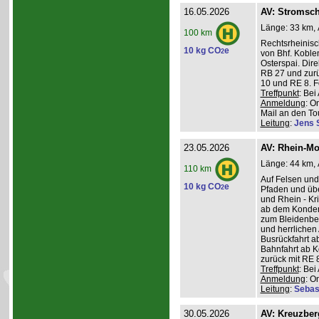
16.05.2026
AV: Stromsch
Länge: 33 km, 
100 km
Rechtsrheinisc
10 kg CO
e
2
von Bhf. Koble
Osterspai. Dire
RB 27 und zurü
10 und RE 8. 
Treffpunkt
: Be
Anmeldung
: O
Mail an den Tou
Leitung
:
Jens 
23.05.2026
AV: Rhein-Mo
Länge: 44 km, 
110 km
Auf Felsen und
10 kg CO
e
2
Pfaden und üb
und Rhein - K
ab dem Konder
zum Bleidenber
und herrlichen 
Busrückfahrt ab
Bahnfahrt ab K
zurück mit RE 8
Treffpunkt
: Be
Anmeldung
: O
Leitung
:
Sebas
30.05.2026
AV: Kreuzber