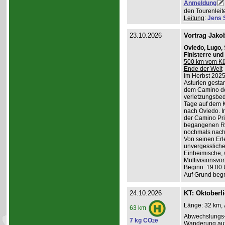
Anmeldung
den Tourenleite
Leitung
:
Jens 
23.10.2026
Vortrag Jako
Oviedo, Lugo,
Finisterre un
500 km vom Küs
Ende der Welt
Im Herbst 2025
Asturien gestart
dem Camino de
verletzungsbed
Tage auf dem K
nach Oviedo. I
der Camino Pri
begangenen Ro
nochmals nach 
Von seinen Erl
unvergessliche
Einheimische, w
Multivisionsvor
Beginn:
19:00 
Auf Grund begr
24.10.2026
KT: Oktoberl
Länge: 32 km, 
63 km
Abwechslungs-
7 kg CO
e
2
Wanderung au