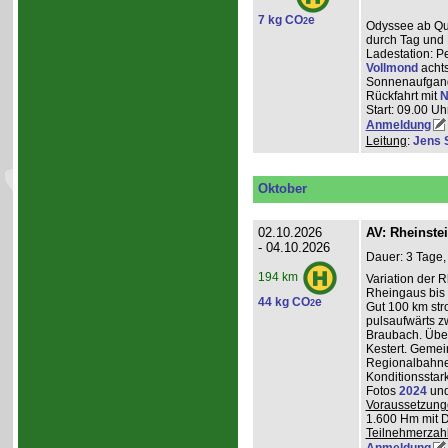
7 kg CO
e
2
Odyssee ab Que
durch Tag und 
Ladestation: P
Vollmond
achts
Sonnenaufgang
Rückfahrt mit
N
Start: 09.00 Uhr
Anmeldung
Leitung
:
Jens 
Oktober
02.10.2026
AV: Rheinste
- 04.10.2026
Dauer: 3 Tage,
194 km
Variation der 
Rheingaus bis 
44 kg CO
e
2
Gut 100 km st
pulsaufwärts 
Braubach. Übe
Kestert. Gemei
Regionalbahnen
Konditionsstar
Fotos
2024
un
Voraussetzung
1.600 Hm mit 
Teilnehmerzah
Anmeldung