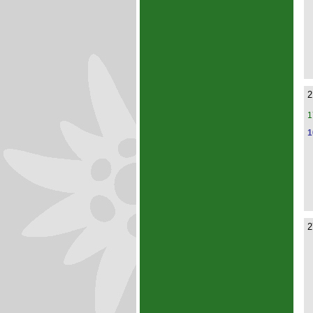
2
1
1
2