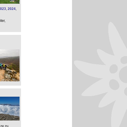
023
,
2024
,
ter,
nze zu