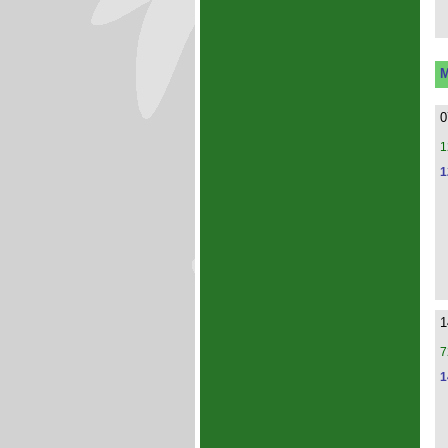
M
0
1
1
1
7
1