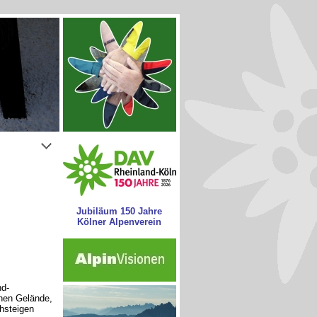
Jubiläum 150 Jahre
Kölner Alpenverein
nd-
nen Gelände,
chsteigen