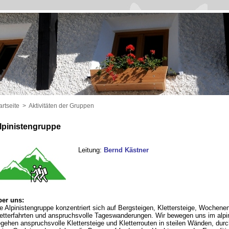
artseite
>
Aktivitäten der Gruppen
lpinistengruppe
Leitung:
Bernd Kästner
er uns:
e Alpinistengruppe konzentriert sich auf Bergsteigen, Klettersteige, Wochene
etterfahrten und anspruchsvolle Tageswanderungen. Wir bewegen uns im alpi
gehen anspruchsvolle Klettersteige und Kletterrouten in steilen Wänden, dur