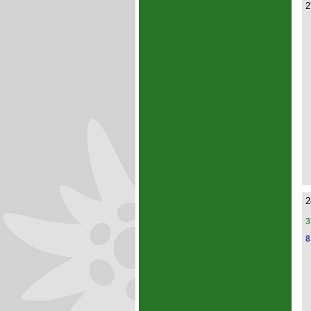
2
2
3
8