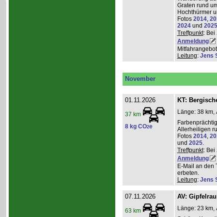
Graten rund um
Hochthürmer u
Fotos
2014
,
20
2024
und
202
Treffpunkt
: Bei
Anmeldung
Mitfahrangebot
Leitung
:
Jens 
November
01.11.2026
KT: Bergische
Länge: 38 km, 
37 km
Farbenprächti
8 kg CO
e
2
Allerheiligen 
Fotos
2014
,
20
und
2025
.
Treffpunkt
: Bei
Anmeldung
E-Mail an den 
erbeten.
Leitung
:
Jens 
07.11.2026
AV: Gipfelra
Länge: 23 km, 
63 km