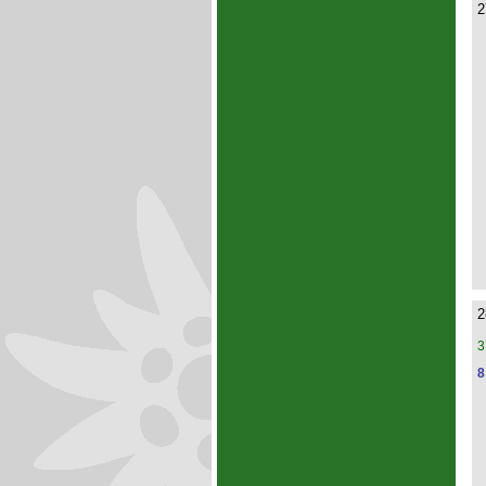
2
2
3
8