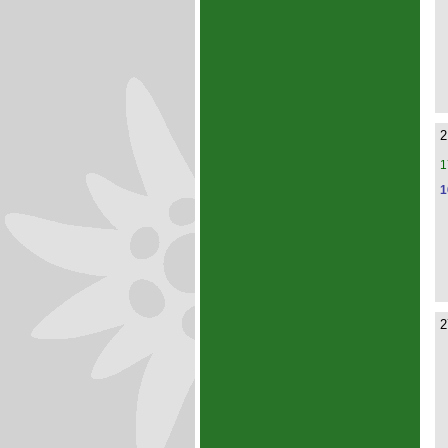
2
1
1
2