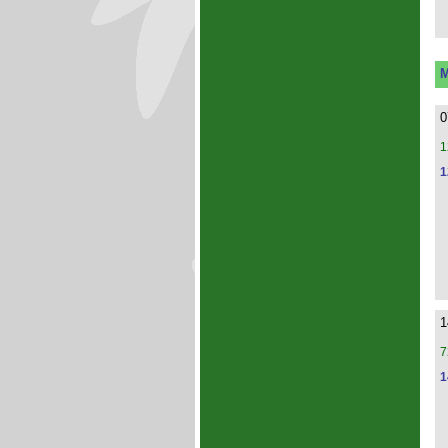
M
0
1
1
1
7
1