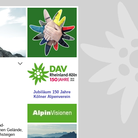
Jubiläum 150 Jahre
Kölner Alpenverein
nd-
nen Gelände,
chsteigen