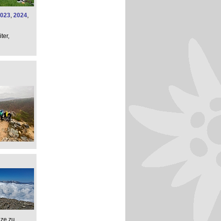
023
,
2024
,
ter,
nze zu