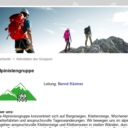
artseite
>
Aktivitäten der Gruppen
lpinistengruppe
Leitung:
Bernd Kästner
er uns:
e Alpinistengruppe konzentriert sich auf Bergsteigen, Klettersteige, Wochene
etterfahrten und anspruchsvolle Tageswanderungen. Wir bewegen uns im alpi
gehen anspruchsvolle Klettersteige und Kletterrouten in steilen Wänden, dur