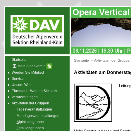
Startseite
Startseite
>
Aktivitäten der Gruppe
Mein Alpenverein
Aktivitäten am Donnersta
Werden Sie Mitglied
Service
Unsere Werte
Leitun
Ehrenamt - Werden Sie aktiv
Veranstaltungen
Aktivitäten der
G
ruppen
Tagesveranstaltungen
Mehrtagesveranstaltungen
A
lpinistengruppe
F
amiliengruppen