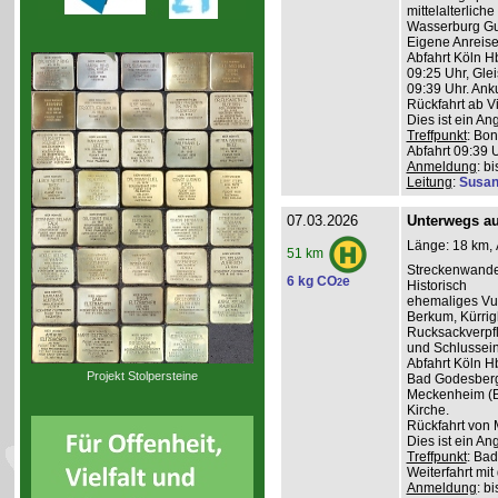
mittelalterlich
Wasserburg Gu
Eigene Anreise
Abfahrt Köln H
09:25 Uhr, Glei
09:39 Uhr. Anku
Rückfahrt ab V
Dies ist ein A
Treffpunkt
: Bon
Abfahrt 09:39 
Anmeldung
: b
Leitung
:
Susan
07.03.2026
Unterwegs auf
Länge: 18 km, 
51 km
Streckenwande
6 kg CO
e
2
Historisch
ehemaliges Vul
Berkum, Kürri
Rucksackverpf
und Schlussein
Abfahrt Köln H
Projekt Stolpersteine
Bad Godesberg 
Meckenheim (Bu
Kirche.
Rückfahrt von 
Dies ist ein A
Treffpunkt
: Bad
Weiterfahrt mit
Anmeldung
: b