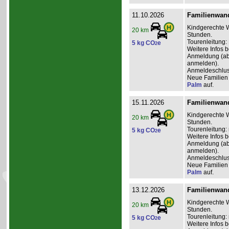
11.10.2026
Familienwand
Kindgerechte W
20 km
Stunden.
Tourenleitung:
5 kg CO
e
2
Weitere Infos 
Anmeldung (ab 2
anmelden).
Anmeldeschlus
Neue Familien 
Palm
auf.
15.11.2026
Familienwand
Kindgerechte W
20 km
Stunden.
Tourenleitung: 
5 kg CO
e
2
Weitere Infos 
Anmeldung (ab 0
anmelden).
Anmeldeschlus
Neue Familien 
Palm
auf.
13.12.2026
Familienwand
Kindgerechte W
20 km
Stunden.
Tourenleitung: 
5 kg CO
e
2
Weitere Infos 