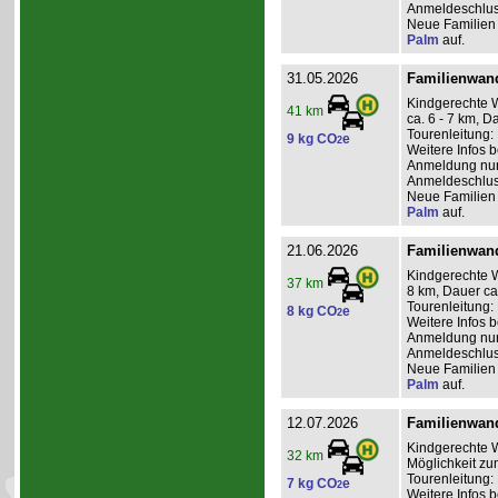
Anmeldeschlus
Neue Familien 
Palm
auf.
31.05.2026
Familienwand
Kindgerechte 
41 km
ca. 6 - 7 km, D
Tourenleitung: 
9 kg CO
e
2
Weitere Infos 
Anmeldung nur 
Anmeldeschlus
Neue Familien 
Palm
auf.
21.06.2026
Familienwand
Kindgerechte W
37 km
8 km, Dauer ca
Tourenleitung: 
8 kg CO
e
2
Weitere Infos 
Anmeldung nur 
Anmeldeschlus
Neue Familien 
Palm
auf.
12.07.2026
Familienwand
Kindgerechte W
32 km
Möglichkeit zu
Tourenleitung:
7 kg CO
e
2
Weitere Infos 