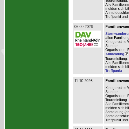
Tourenleitung:
Alle Familienm
melden sich bit
Anmeldeschlus
Treffpunkt und
06.09.2026
Familienwan
Sternwanderu
allen Familien
Kindgerechte W
Stunden.
Organisation: 
Anmeldung
Tourenleitung:
Alle Familienm
melden sich bit
Treffpunkt
11.10.2026
Familienwan
Kindgerechte W
Stunden.
Organisation:
Tourenleitung:
Alle Familienm
melden sich bit
Anmeldung (ab
Anmeldeschlus
Treffpunkt und