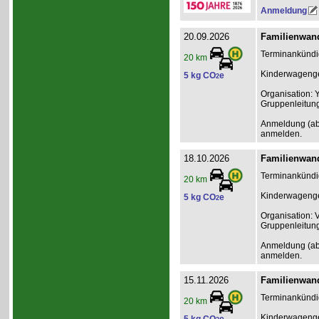
Anmeldung
20.09.2026
Familienwand
Terminankündig
20 km
Kinderwagenge
5 kg CO
e
2
Organisation: 
Gruppenleitun
Anmeldung (ab 2
anmelden.
18.10.2026
Familienwand
Terminankündig
20 km
Kinderwagenge
5 kg CO
e
2
Organisation: 
Gruppenleitun
Anmeldung (ab 2
anmelden.
15.11.2026
Familienwand
Terminankündig
20 km
Kinderwagenge