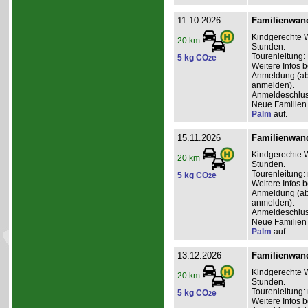
11.10.2026
Familienwand
Kindgerechte W
20 km
Stunden.
Tourenleitung:
5 kg CO
e
2
Weitere Infos 
Anmeldung (ab 2
anmelden).
Anmeldeschlus
Neue Familien 
Palm
auf.
15.11.2026
Familienwand
Kindgerechte W
20 km
Stunden.
Tourenleitung: 
5 kg CO
e
2
Weitere Infos 
Anmeldung (ab 0
anmelden).
Anmeldeschlus
Neue Familien 
Palm
auf.
13.12.2026
Familienwand
Kindgerechte W
20 km
Stunden.
Tourenleitung: 
5 kg CO
e
2
Weitere Infos 