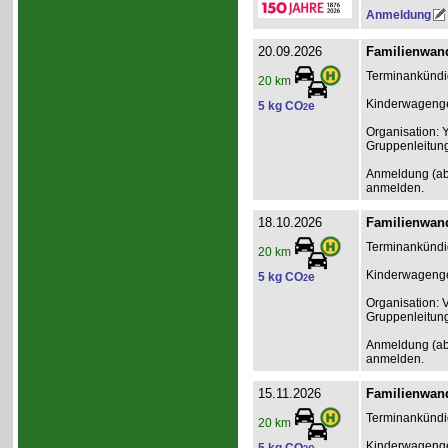
Anmeldung
20.09.2026
Familienwand
Terminankündig
20 km
Kinderwagenge
5 kg CO
e
2
Organisation: 
Gruppenleitun
Anmeldung (ab 2
anmelden.
18.10.2026
Familienwand
Terminankündig
20 km
Kinderwagenge
5 kg CO
e
2
Organisation: 
Gruppenleitun
Anmeldung (ab 2
anmelden.
15.11.2026
Familienwand
Terminankündig
20 km
Kinderwagenge