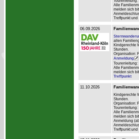
Tourenleitung:
Alle Familienm
melden sich bit
Anmeldeschlus
Treffpunkt und
06.09.2026
Familienwan
Sternwanderu
allen Familien
Kindgerechte W
Stunden.
Organisation: 
Anmeldung
Tourenleitung:
Alle Familienm
melden sich bit
Treffpunkt
11.10.2026
Familienwan
Kindgerechte W
Stunden.
Organisation:
Tourenleitung:
Alle Familienm
melden sich bit
Anmeldung (ab
Anmeldeschlus
Treffpunkt und