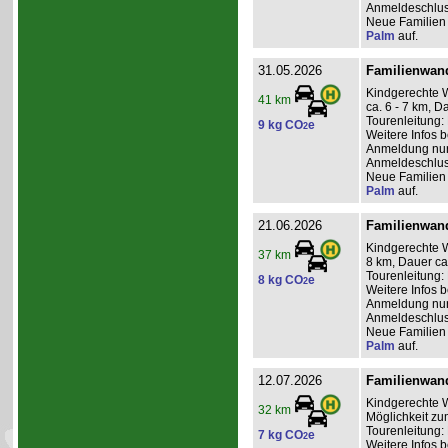
Anmeldeschlus
Neue Familien 
Palm
auf.
31.05.2026
Familienwand
Kindgerechte 
41 km
ca. 6 - 7 km, D
Tourenleitung: 
9 kg CO
e
2
Weitere Infos 
Anmeldung nur 
Anmeldeschlus
Neue Familien 
Palm
auf.
21.06.2026
Familienwand
Kindgerechte W
37 km
8 km, Dauer ca
Tourenleitung: 
8 kg CO
e
2
Weitere Infos 
Anmeldung nur 
Anmeldeschlus
Neue Familien 
Palm
auf.
12.07.2026
Familienwand
Kindgerechte W
32 km
Möglichkeit zu
Tourenleitung:
7 kg CO
e
2
Weitere Infos 