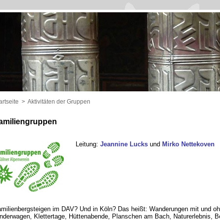
artseite
>
Aktivitäten der Gruppen
amiliengruppen
Leitung:
Jeannine Lucks
und
Mirko Nettekoven
milienbergsteigen im DAV? Und in Köln? Das heißt: Wanderungen mit und o
nderwagen, Klettertage, Hüttenabende, Planschen am Bach, Naturerlebnis, B