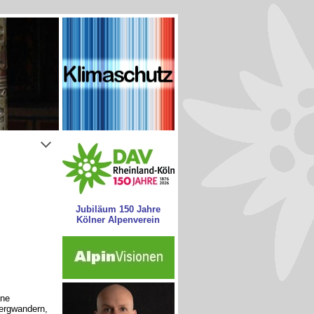
Jubiläum 150 Jahre
Kölner Alpenverein
hne
ergwandern,