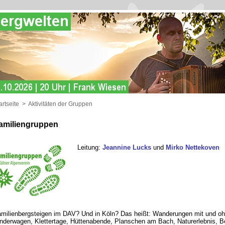
artseite
>
Aktivitäten der Gruppen
amiliengruppen
Leitung:
Jeannine Lucks
und
Mirko Nettekoven
milienbergsteigen im DAV? Und in Köln? Das heißt: Wanderungen mit und o
nderwagen, Klettertage, Hüttenabende, Planschen am Bach, Naturerlebnis, B