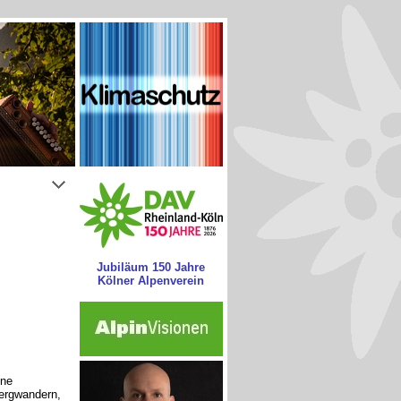
Jubiläum 150 Jahre
Kölner Alpenverein
hne
ergwandern,