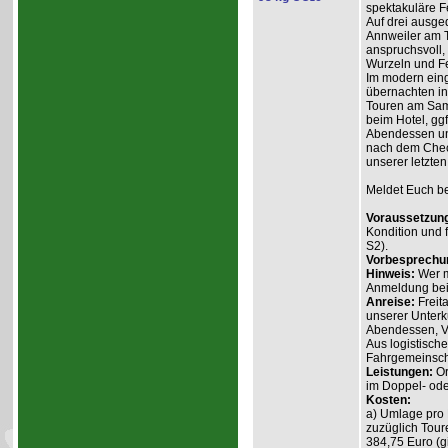
spektakuläre Fe
Auf drei ausge
Annweiler am Tr
anspruchsvoll,
Wurzeln und Fe
Im modern ein
übernachten in
Touren am Sam
beim Hotel, gg
Abendessen un
nach dem Check
unserer letzten
Meldet Euch bei
Voraussetzun
Kondition und f
S2).
Vorbesprechu
Hinweis:
Wer m
Anmeldung beim
Anreise:
Freit
unserer Unter
Abendessen, Vo
Aus logistische
Fahrgemeinsch
Leistungen:
Or
im Doppel- ode
Kosten:
a) Umlage pro 
zuzüglich Tour
384,75 Euro (gi