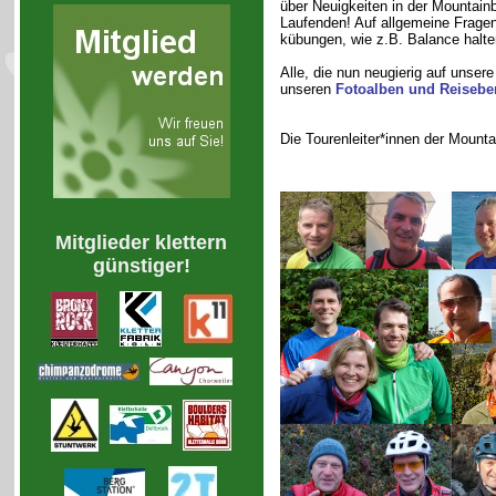
über Neuigkeiten in der Mountain
Laufenden! Auf allgemeine Fragen
kübungen, wie z.B. Balance halte
Alle, die nun neugierig auf unser
unseren
Fotoalben und Reisebe
Die Tourenleiter*innen der Mount
Mitglieder klettern
günstiger!