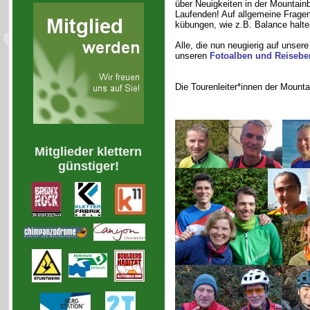
über Neuigkeiten in der Mountain
Laufenden! Auf allgemeine Fragen
kübungen, wie z.B. Balance halte
Alle, die nun neugierig auf unser
unseren
Fotoalben und Reisebe
Die Tourenleiter*innen der Mount
Mitglieder klettern
günstiger!