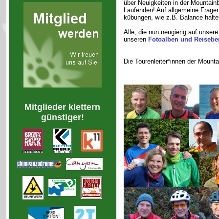
über Neuigkeiten in der Mountain
Laufenden! Auf allgemeine Fragen
kübungen, wie z.B. Balance halte
Alle, die nun neugierig auf unser
unseren
Fotoalben und Reisebe
Die Tourenleiter*innen der Mount
Mitglieder klettern
günstiger!