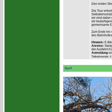
Den ersten Stre
Die Tour erford
Selbsteinschät
wir sind dabei
wir bedarfsgere
gemeinsame Erl
Zum Ende hin s
des Bahnhofes
Hinweis:
E-Bik
Anreise:
Start
der Ausfahrt A
Anmeldung
onl
Teilnehmende: 4 /
April