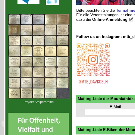
Bitte beachten Sie die
Teilnahm
Für alle Veranstaltungen ist eine
dazu die
Online-Anmeldung
Follow us on Instagram: mtb_d
Mailing-Liste der Mountainbik
Projekt Stolpersteine
E-Mail:
Mailing-Liste E-Biken der Mou