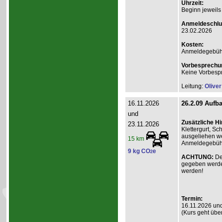
Uhrzeit:
Beginn jeweils
Anmeldeschlu
23.02.2026
Kosten:
Anmeldegebühr A
Vorbesprechu
Keine Vorbesp
Leitung:
Olive
16.11.2026
26.2.09 Aufba
und
Zusätzliche H
23.11.2026
Klettergurt, S
ausgeliehen we
15 km
Anmeldegebühr 
9 kg CO
e
2
ACHTUNG:
De
gegeben werde
werden!
Termin:
16.11.2026 un
(Kurs geht übe