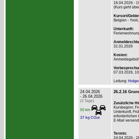
16.04.2026 - 1
(Kurs geht übe
Kursort/Gebiet
Belgien - Yvoir
Unterkunft:
Ferienwohnung 
Anmeldeschlu
31.01.2026
Kosten:
Anmeldegebühr
Vorbesprechu
07.03.2026, 10
Leitung:
Holge
24.04.2026
26.2.16 Grund
- 26.04.2026
(3 Tage)
Zusätzliche H
Kursbeginn: Fr
50 km
Unterkunft, Frü
erforderlichen
37 kg CO
e
2
E-Mail versend
Termin:
24.04.2026 - 2