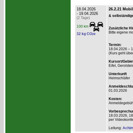
18.04.2026
26.2.21 Mobi
- 19.04.2026
& selbständig
(2 Tage)
100 km
Zusätzliche H
Bitte eigene mo
32 kg CO
e
2
Termin:
18.04.2026 – 
(Kurs geht übe
Kursort/Gebiet
Eifel, Gerolste
Unterkunft
Heimschläfer
Anmeldeschlu
01.03.2026
Kosten:
Anmeldegebühr 
Vorbesprechu
18.03.2026, 18
per Videokonf
Leitung:
Achim