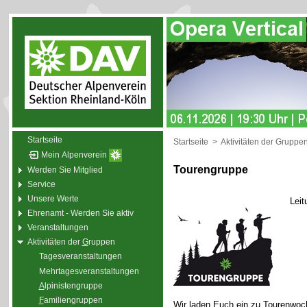
Startseite
Startseite
>
Aktivitäten der Gruppe
Mein Alpenverein
Tourengruppe
Werden Sie Mitglied
Service
Unsere Werte
Leit
Ehrenamt - Werden Sie aktiv
Veranstaltungen
Aktivitäten der
G
ruppen
Tagesveranstaltungen
Mehrtagesveranstaltungen
A
lpinistengruppe
F
amiliengruppen
Wir laden Euch ein zu Tourenwoc