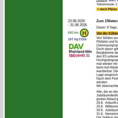
Leitung
:
Marc 
Teilnehmende: 2 /
> noch Plätze 
23.08.2026
Zum 150sten
- 31.08.2026
Dauer: 9 Tage,
680 km
Von der Kölner
Von Sölden aus 
167 kg CO
e
2
Pitztaler und K
(Samnaungruppe
Doch davor gil
Bergkämme der 
den E5 unterwe
Hochgebirgsse
mal wieder mit 
beim Auf-/Absti
wanderbar. Übe
Lage eingeschr
Nach dem Fest 
werden.
Wir übernachte
Alle, die an di
Jubiläumsfesti
grober Ablauf g
29.8. Ankunft 
29.8. Willkom
30.8. Jubiläum
31.8. Gemeins
Die Sektion üb