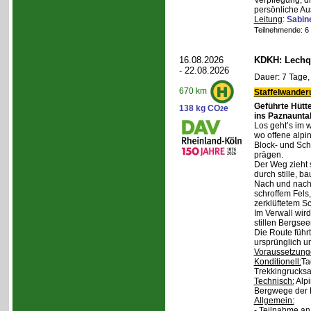
Verpflegung, d
persönliche Au
Leitung
:
Sabin
Teilnehmende: 6 /
16.08.2026
KDKH: Lechqu
- 22.08.2026
Dauer: 7 Tage,
670 km
Staffelwander
Geführte Hütt
138 kg CO
e
2
ins Paznaunta
Los geht’s im 
wo offene alpi
Block- und Sch
prägen.
Der Weg zieht 
durch stille, b
Nach und nach
schroffem Fels
zerklüftetem S
Im Verwall wird
stillen Bergsee
Die Route führ
ursprünglich u
Voraussetzung
Konditionell:
Ta
Trekkingrucksa
Technisch:
Alpi
Bergwege der 
Allgemein:
- Teilnahme an