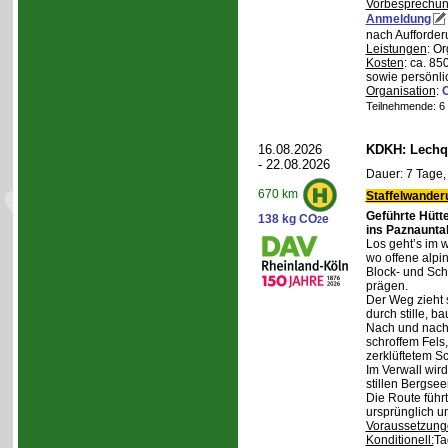
Vorbesprechu
Anmeldung
nach Aufforder
Leistungen
: O
Kosten
: ca. 85
sowie persönli
Organisation
:
Teilnehmende: 6 /
16.08.2026
KDKH: Lechqu
- 22.08.2026
Dauer: 7 Tage,
670 km
Staffelwander
Geführte Hütt
138 kg CO
e
2
ins Paznaunta
Los geht’s im 
wo offene alpi
Block- und Sch
prägen.
Der Weg zieht 
durch stille, b
Nach und nach
schroffem Fels
zerklüftetem S
Im Verwall wird
stillen Bergsee
Die Route führ
ursprünglich u
Voraussetzung
Konditionell:
Ta