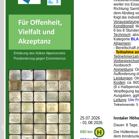
Grasleitenhütte
weiter ins Eisa
Richtung Sarnt
dem Abstieg v
folgt die indivi
Voraussetzung
Konditionell
: t
6 bis 8 Stunde
Technisch
: abs
Kategorie
BLA
Allgemein
:
- Bereitschaft
-
Teilnahme an
Erklärung des Kölner Alpenvereins
Teilnehmerzah
Positionierung gegen Extremismus
Vorbesprechu
Austausch
Anmeldung
: O
Aufforderung d
Leistungen
: O
Kosten
: ca. 8
(6 x Halbpensi
Verpflegung ta
Ausgaben, ggfs
Leitung
:
Ute Fr
Teilnehmende: 5 /
25.07.2026
Inntaler Höh
- 01.08.2026
Dauer: 8 Tage,
Die Hüttentour 
680 km
dem Innsbrucke