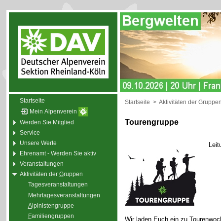
Startseite
Startseite
>
Aktivitäten der Gruppe
Mein Alpenverein
Tourengruppe
Werden Sie Mitglied
Service
Unsere Werte
Leit
Ehrenamt - Werden Sie aktiv
Veranstaltungen
Aktivitäten der
G
ruppen
Tagesveranstaltungen
Mehrtagesveranstaltungen
A
lpinistengruppe
F
amiliengruppen
Wir laden Euch ein zu Tourenwoc