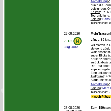
Anmeldung
durch die Tour
Leistungen
: O
Kosten
: Ca. 6
Tourenleitung, 
Leitung
:
Hans 
Teilnehmende: 16 
22.08.2026
MehrTrassen
Länge: 85 km, 
20 km
Wir starten in 
3 kg CO
e
2
steigend zügig
Waldabschnitt 
super Blicke ü
Korkenziehertr
zurück abwärts
Die Tour findet
anpassungsfähi
Eine entspannt
Treffpunkt
: Köl
Startpunkt 9:0
Anmeldung
Leitung
:
Marc 
Teilnehmende: 2 /
> noch Plätze 
23.08.2026
Zum 150sten