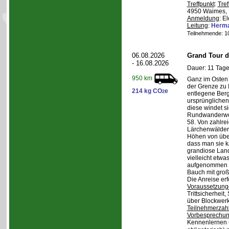
Treffpunkt
:
Tref
4950 Waimes, 
Anmeldung
: E
Leitung
:
Herma
Teilnehmende: 10 
06.08.2026
Grand Tour d
- 16.08.2026
Dauer: 11 Tage
950 km
Ganz im Osten 
der Grenze zu I
214 kg CO
e
2
entlegene Bergr
ursprünglichen
diese windet si
Rundwanderwe
58. Von zahlre
Lärchenwäldern
Höhen von über 
dass man sie k
grandiose Land
vielleicht etwa
aufgenommen wi
Bauch mit groß
Die Anreise erf
Voraussetzung
Trittsicherheit
über Blockwerk 
Teilnehmerzah
Vorbesprechu
Kennenlernen 