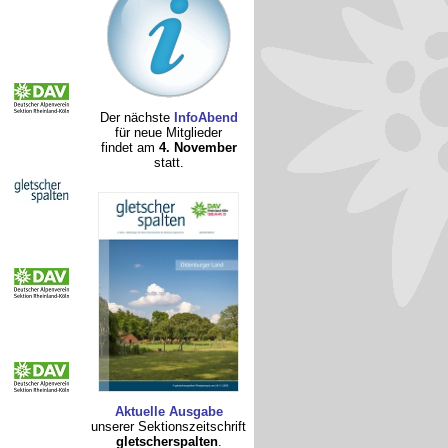
Der nächste
InfoAbend
für neue Mitglieder
findet am
4. November
statt.
Aktuelle Ausgabe
unserer Sektionszeitschrift
gletscherspalten
.