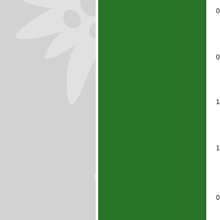
0
0
1
1
0