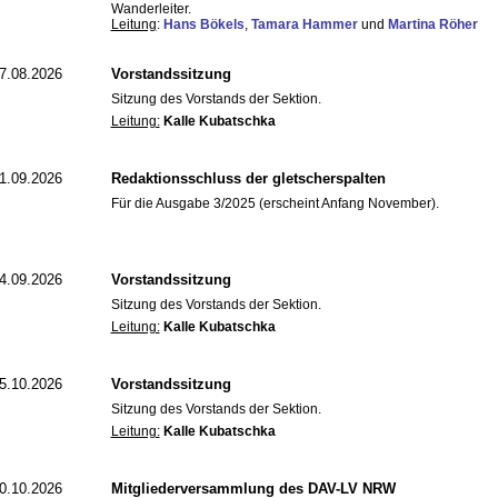
Wanderleiter.
Leitung
:
Hans Bökels
,
Tamara Hammer
und
Martina Röher
7.08.2026
Vorstandssitzung
Sitzung des Vorstands der Sektion.
Leitung:
Kalle Kubatschka
1.09.2026
Redaktionsschluss der gletscherspalten
Für die Ausgabe 3/2025 (erscheint Anfang November).
4.09.2026
Vorstandssitzung
Sitzung des Vorstands der Sektion.
Leitung:
Kalle Kubatschka
5.10.2026
Vorstandssitzung
Sitzung des Vorstands der Sektion.
Leitung:
Kalle Kubatschka
0.10.2026
Mitgliederversammlung des DAV-LV NRW