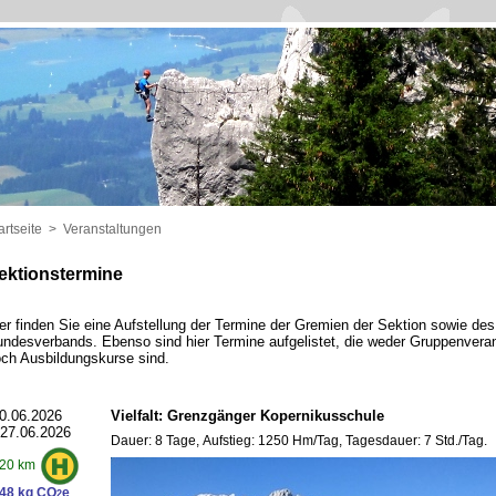
artseite
>
Veranstaltungen
ektionstermine
er finden Sie eine Aufstellung der Termine der Gremien der Sektion sowie de
ndesverbands. Ebenso sind hier Termine aufgelistet, die weder Gruppenvera
ch Ausbildungskurse sind.
0.06.2026
Vielfalt: Grenzgänger Kopernikusschule
 27.06.2026
Dauer: 8 Tage, Aufstieg: 1250 Hm/Tag, Tagesdauer: 7 Std./Tag.
20 km
48 kg CO
e
2