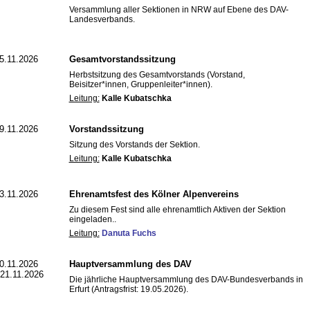
Versammlung aller Sektionen in NRW auf Ebene des DAV-
Landesverbands.
5.11.2026
Gesamtvorstandssitzung
Herbstsitzung des Gesamtvorstands (Vorstand,
Beisitzer*innen, Gruppenleiter*innen).
Leitung:
Kalle Kubatschka
9.11.2026
Vorstandssitzung
Sitzung des Vorstands der Sektion.
Leitung:
Kalle Kubatschka
3.11.2026
Ehrenamtsfest des Kölner Alpenvereins
Zu diesem Fest sind alle ehrenamtlich Aktiven der Sektion
eingeladen..
Leitung:
Danuta Fuchs
0.11.2026
Hauptversammlung des DAV
 21.11.2026
Die jährliche Hauptversammlung des DAV-Bundesverbands in
Erfurt (Antragsfrist: 19.05.2026).