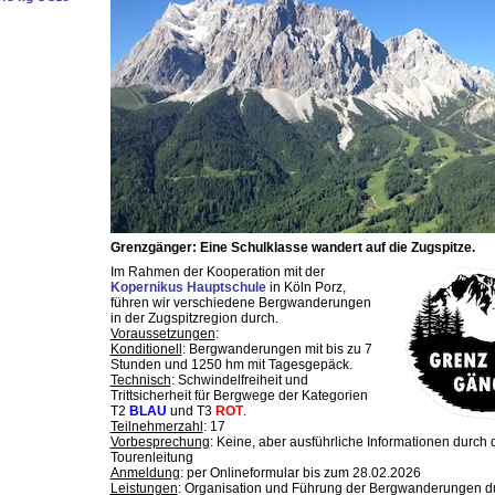
Grenzgänger: Eine Schulklasse wandert auf die Zugspitze.
Im Rahmen der Kooperation mit der
Kopernikus Hauptschule
in Köln Porz,
führen wir verschiedene Bergwanderungen
in der Zugspitzregion durch.
Voraussetzungen
:
Konditionell
: Bergwanderungen mit bis zu 7
Stunden und 1250 hm mit Tagesgepäck.
Technisch
: Schwindelfreiheit und
Trittsicherheit für Bergwege der Kategorien
T2
BLAU
und T3
ROT
.
Teilnehmerzahl
: 17
Vorbesprechung
: Keine, aber ausführliche Informationen durch 
Tourenleitung
Anmeldung
: per Onlineformular bis zum 28.02.2026
Leistungen
: Organisation und Führung der Bergwanderungen d