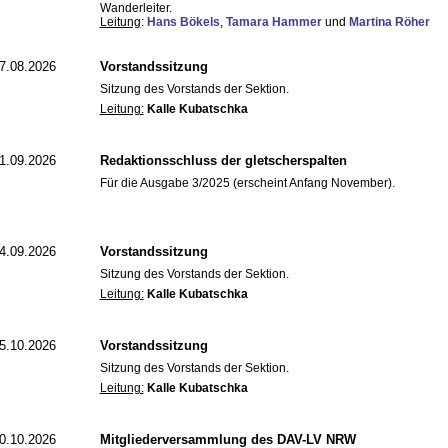
Wanderleiter.
Leitung
:
Hans Bökels
,
Tamara Hammer
und
Martina Röher
7.08.2026
Vorstandssitzung
Sitzung des Vorstands der Sektion.
Leitung:
Kalle Kubatschka
1.09.2026
Redaktionsschluss der gletscherspalten
Für die Ausgabe 3/2025 (erscheint Anfang November).
4.09.2026
Vorstandssitzung
Sitzung des Vorstands der Sektion.
Leitung:
Kalle Kubatschka
5.10.2026
Vorstandssitzung
Sitzung des Vorstands der Sektion.
Leitung:
Kalle Kubatschka
0.10.2026
Mitgliederversammlung des DAV-LV NRW