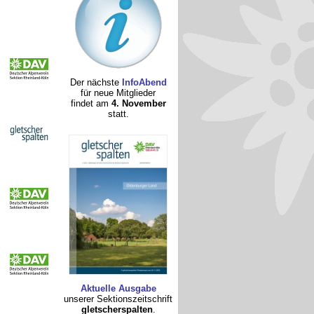
Der nächste
InfoAbend
für neue Mitglieder
findet am
4. November
statt.
Aktuelle Ausgabe
unserer Sektionszeitschrift
gletscherspalten
.