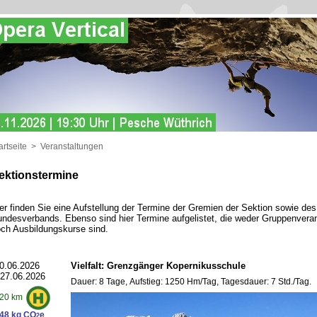
artseite
>
Veranstaltungen
ektionstermine
er finden Sie eine Aufstellung der Termine der Gremien der Sektion sowie de
ndesverbands. Ebenso sind hier Termine aufgelistet, die weder Gruppenvera
ch Ausbildungskurse sind.
0.06.2026
Vielfalt: Grenzgänger Kopernikusschule
 27.06.2026
Dauer: 8 Tage, Aufstieg: 1250 Hm/Tag, Tagesdauer: 7 Std./Tag.
20 km
48 kg CO
e
2