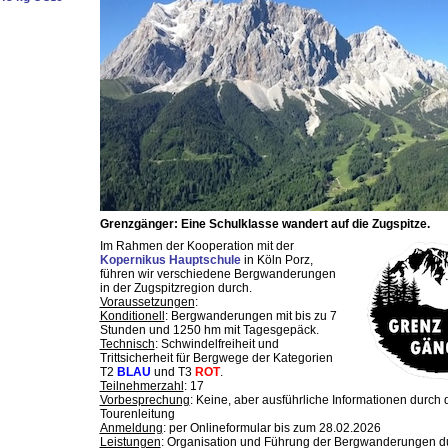
Grenzgänger: Eine Schulklasse wandert auf die Zugspitze.
Im Rahmen der Kooperation mit der
Kopernikus Hauptschule
in Köln Porz,
führen wir verschiedene Bergwanderungen
in der Zugspitzregion durch.
Voraussetzungen
:
Konditionell
: Bergwanderungen mit bis zu 7
Stunden und 1250 hm mit Tagesgepäck.
Technisch
: Schwindelfreiheit und
Trittsicherheit für Bergwege der Kategorien
T2
BLAU
und T3
ROT
.
Teilnehmerzahl
: 17
Vorbesprechung
: Keine, aber ausführliche Informationen durch 
Tourenleitung
Anmeldung
: per Onlineformular bis zum 28.02.2026
Leistungen
: Organisation und Führung der Bergwanderungen d