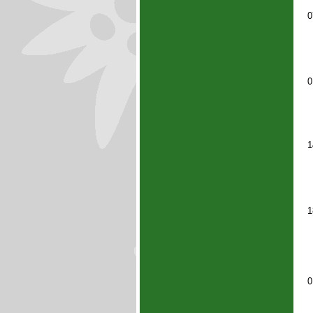
0
0
1
1
0