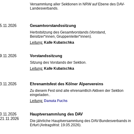
Versammlung aller Sektionen in NRW auf Ebene des DAV-
Landesverbands.
5.11.2026
Gesamtvorstandssitzung
Herbstsitzung des Gesamtvorstands (Vorstand,
Beisitzer*innen, Gruppenleiter*innen).
Leitung:
Kalle Kubatschka
9.11.2026
Vorstandssitzung
Sitzung des Vorstands der Sektion.
Leitung:
Kalle Kubatschka
3.11.2026
Ehrenamtsfest des Kölner Alpenvereins
Zu diesem Fest sind alle ehrenamtlich Aktiven der Sektion
eingeladen..
Leitung:
Danuta Fuchs
0.11.2026
Hauptversammlung des DAV
 21.11.2026
Die jährliche Hauptversammlung des DAV-Bundesverbands in
Erfurt (Antragsfrist: 19.05.2026).