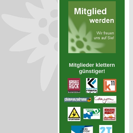
Mitglieder klettern
günstiger!