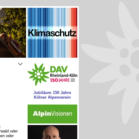
Jubiläum 150 Jahre
Kölner Alpenverein
t
wald oder
pen oder