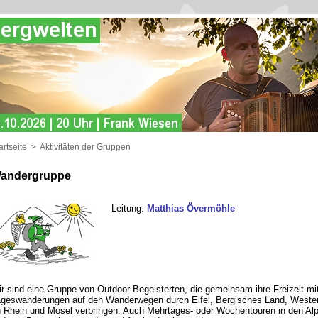
artseite
>
Aktivitäten der Gruppen
andergruppe
Leitung:
Matthias Övermöhle
r sind eine Gruppe von Outdoor-Begeisterten, die gemeinsam ihre Freizeit mi
geswanderungen auf den Wanderwegen durch Eifel, Bergisches Land, Wester
 Rhein und Mosel verbringen. Auch Mehrtages- oder Wochentouren in den Al