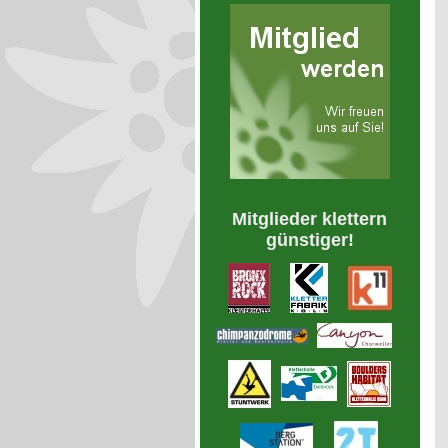
Mitglieder klettern
günstiger!