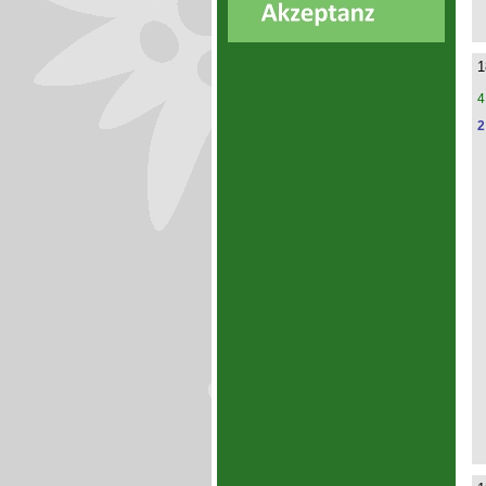
1
4
2