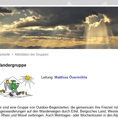
artseite
>
Aktivitäten der Gruppen
andergruppe
Leitung:
Matthias Övermöhle
r sind eine Gruppe von Outdoor-Begeisterten, die gemeinsam ihre Freizeit mi
geswanderungen auf den Wanderwegen durch Eifel, Bergisches Land, Wester
 Rhein und Mosel verbringen. Auch Mehrtages- oder Wochentouren in den Al