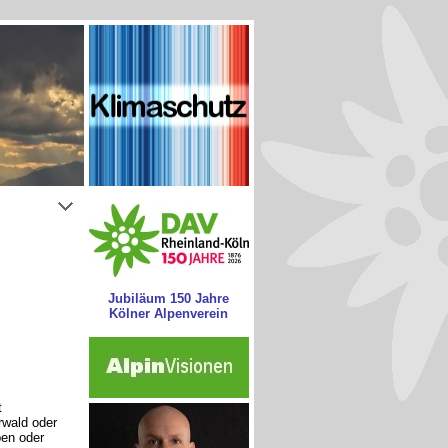
Jubiläum 150 Jahre
Kölner Alpenverein
t
wald oder
pen oder