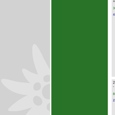
1
3
4
2
-
8
2