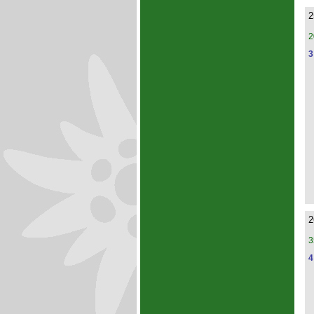
2
2
3
2
3
4