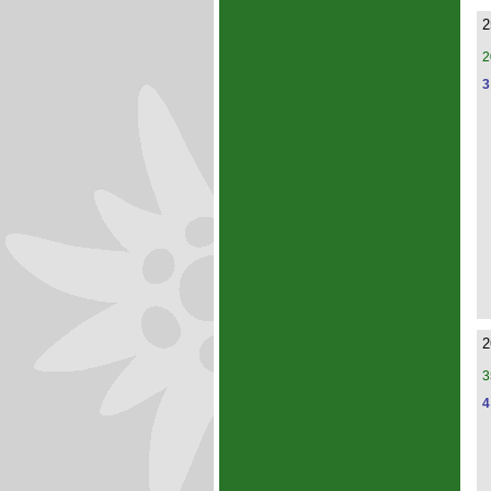
2
2
3
2
3
4