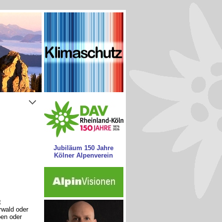
Jubiläum 150 Jahre
Kölner Alpenverein
t
wald oder
pen oder