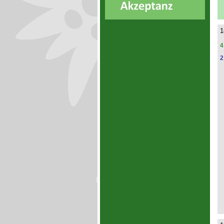
1
4
2