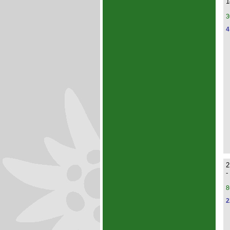
1
3
4
2
-
8
2