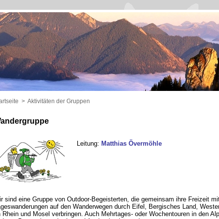
artseite
>
Aktivitäten der Gruppen
andergruppe
Leitung:
Matthias Övermöhle
r sind eine Gruppe von Outdoor-Begeisterten, die gemeinsam ihre Freizeit mi
geswanderungen auf den Wanderwegen durch Eifel, Bergisches Land, Wester
 Rhein und Mosel verbringen. Auch Mehrtages- oder Wochentouren in den Al