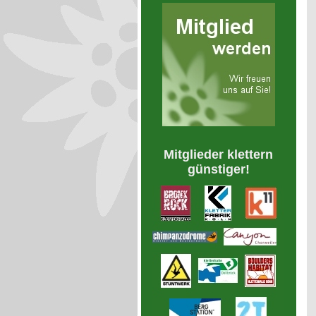
Mitglieder klettern
günstiger!