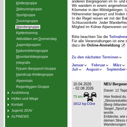
anderen Bergregionen im In- und
K
lettergruppe
Wir wandern in einem angenehme
S
kitourengruppe
Kilometer in den Mittelgebirgen.
Höhenmeter begrenzt und finden i
Sport
g
ruppe
In der Regel reisen wir mit der 
T
ourengruppe
Schlusseinkehr. Jeder Wanderfreu
Mitglied im Kölner Alpenverein sin
W
andergruppe
K
l
ettertraining
Bitte beachten Sie die
Teilnahm
Aktivitäten am
D
onnerstag
Für alle Veranstaltungen ist eine
J
ugendgruppen
dazu die
Online-Anmeldung
N
aturerlebnisgruppe
M
ountainbikegruppe
Zu den nächsten Terminen
i
ntegrativ
Januar
Februar
März
F
r
auen-Bergsport-Gruppe
Juli
August
September
H
andicap-Klettergruppe
Alpennials
10.04.2026
NEU Bergwand
Regenb
o
gen-Gruppe
- 02.08.2026
Dauer: 12 Tage
Ausbildung
Hier findest 
75 km
Hütten und Wege
„Stressredukti
1612 kg CO
e
Kontakt
2
(Berg-)Wander
Siegel „Sport p
Jugend JDAV
wurde.
ALPINEWS
Entdecke, wie 
deinen Stress 
Wanderungen l