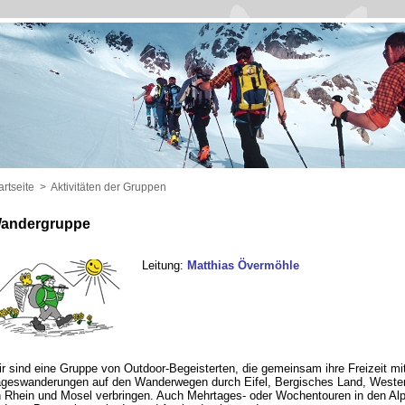
artseite
>
Aktivitäten der Gruppen
andergruppe
Leitung:
Matthias Övermöhle
r sind eine Gruppe von Outdoor-Begeisterten, die gemeinsam ihre Freizeit mi
geswanderungen auf den Wanderwegen durch Eifel, Bergisches Land, Wester
 Rhein und Mosel verbringen. Auch Mehrtages- oder Wochentouren in den Al