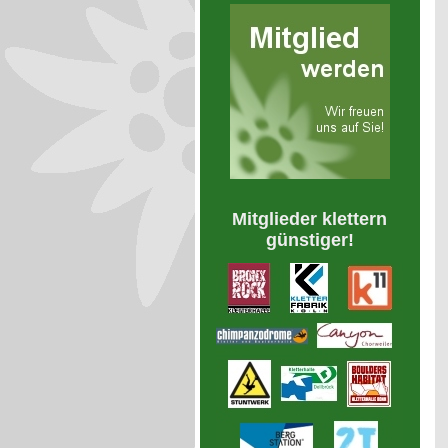
Mitglieder klettern
günstiger!