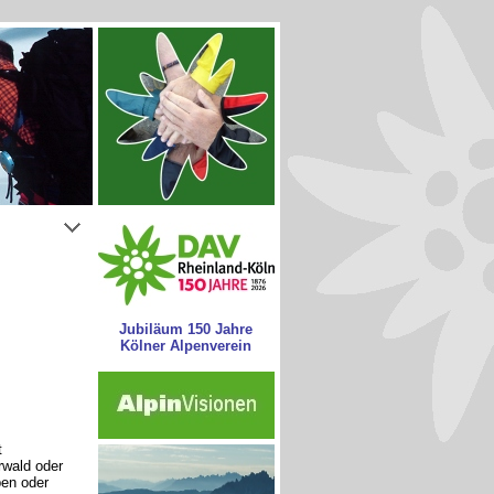
Jubiläum 150 Jahre
Kölner Alpenverein
t
wald oder
pen oder