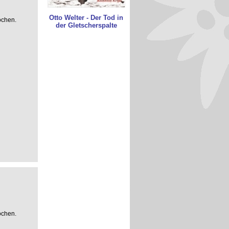
Otto Welter - Der Tod in
ochen.
der Gletscherspalte
ochen.