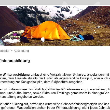
artseite
>
Ausbildung
interausbildung
e Winterausbildung
umfasst eine Vielzahl alpiner Skikurse, angefangen mit 
sten, dem Freeride abseits der Pisten als eigenständige Disziplin, aber auch 
rbereitung zur Königsdisziplin, dem Ski(hoch)tourengehen.
er ist insbesondere das jährlich stattfindende
Skitourencamp
zu erwähnen, b
und- und Aufbaukurse, sowie Skitouren-Trainings gemeinsam in einer großen
ranstaltung angeboten werden.
er auch Skilanglauf, sowie das winterliche Schneeschuhbergsteigen und das 
 gefrorenen Wasserfällen stehen in der Winterausbildung, nicht jedes Jahr, a