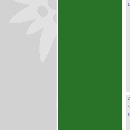
1
2
5
1