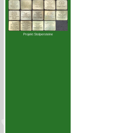
Projekt Stolpersteine