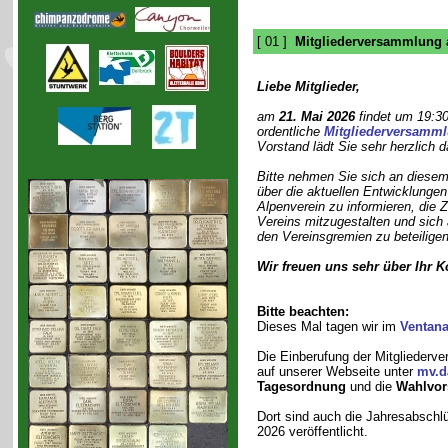
[ 01 ]
Mitgliederversammlung 
Liebe Mitglieder,
am
21. Mai 2026
findet um 19:30
ordentliche
Mitgliederversamm
Vorstand lädt Sie sehr herzlich d
Bitte nehmen Sie sich an diesem
über die aktuellen Entwicklungen
Alpenverein zu informieren, die 
Vereins mitzugestalten und sich
den Vereinsgremien zu beteiligen
Wir freuen uns sehr über Ihr
Bitte beachten:
Dieses Mal tagen wir im
Ventana
Die Einberufung der Mitgliederv
auf unserer Webseite unter
mv.d
Tagesordnung
und die
Wahlvor
Dort sind auch die Jahresabschl
2026 veröffentlicht.