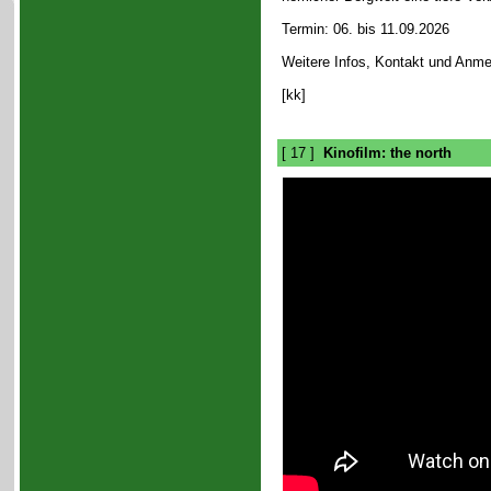
Termin: 06. bis 11.09.2026
Weitere Infos, Kontakt und Anm
[kk]
[ 17 ]
Kinofilm: the north