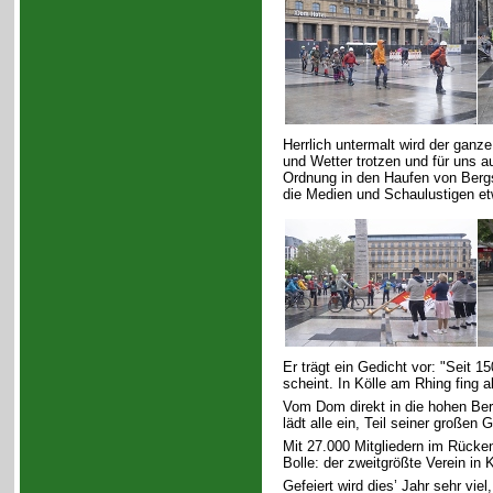
Herrlich untermalt wird der ganz
und Wetter trotzen und für uns a
Ordnung in den Haufen von Bergsp
die Medien und Schaulustigen et
Er trägt ein Gedicht vor: "Seit 1
scheint. In Kölle am Rhing fing 
Vom Dom direkt in die hohen Ber
lädt alle ein, Teil seiner großen
Mit 27.000 Mitgliedern im Rücken
Bolle: der zweitgrößte Verein in K
Gefeiert wird dies’ Jahr sehr vie