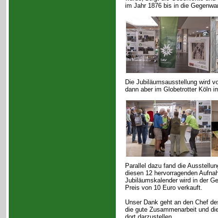
im Jahr 1876 bis in die Gegenwar
Die Jubiläumsausstellung wird 
dann aber im Globetrotter Köln i
Parallel dazu fand die Ausstellu
diesen 12 hervorragenden Aufn
Jubiläumskalender wird in der G
Preis von 10 Euro verkauft.
Unser Dank geht an den Chef de
die gute Zusammenarbeit und die
dort darzustellen.