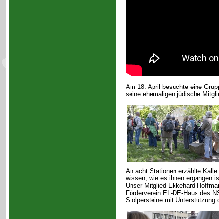
Am 18. April besuchte eine Grupp
seine ehemaligen jüdische Mitglie
An acht Stationen erzählte Kalle
wissen, wie es ihnen ergangen is
Unser Mitglied Ekkehard Hoffmann
Förderverein EL-DE-Haus des NS-
Stolpersteine mit Unterstützung 