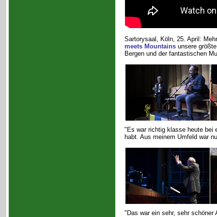
Sartorysaal, Köln, 25. April: Me
meets Mountains
unsere größte
Bergen und der fantastischen M
"Es war richtig klasse heute bei 
habt. Aus meinem Umfeld war nur
"Das war ein sehr, sehr schöner 