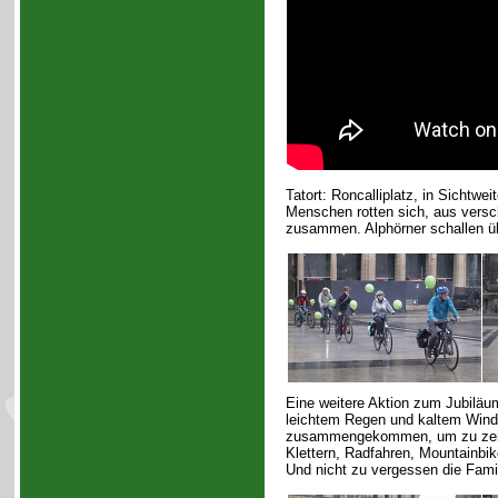
Tatort: Roncalliplatz, in Sichtw
Menschen rotten sich, aus vers
zusammen. Alphörner schallen übe
Eine weitere Aktion zum Jubiläum
leichtem Regen und kaltem Wind 
zusammengekommen, um zu zeige
Klettern, Radfahren, Mountainb
Und nicht zu vergessen die Fami