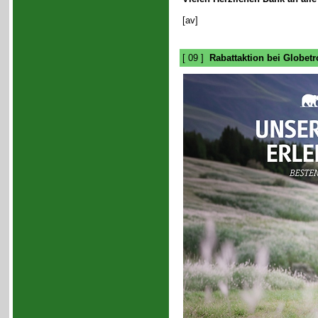
[av]
[ 09 ]
Rabattaktion bei Globetro