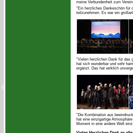
meine Verbundenheit zum Verein 
"Ein herzliches Dankeschön für d
teilzunehmen. Es war ein großar
"Vielen herzlichen Dank für das 
hat sich wunderbar und sehr ha
ergänzt. Das hat wirklich unverg
"Die Kombination aus beeindruck
hat eine einzigartige Atmosphäre
Moment in eine andere Welt einzu
Vielen Herzlichen Dank an all