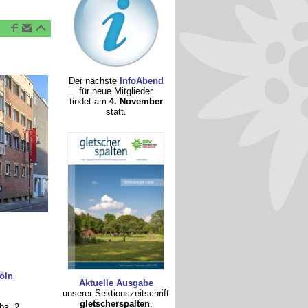
Der nächste
InfoAbend
für neue Mitglieder
findet am
4. November
statt.
öln
Aktuelle Ausgabe
unserer Sektionszeitschrift
gletscherspalten
.
bs. 2