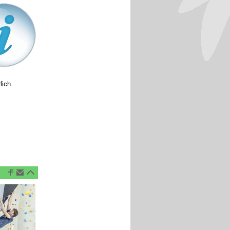
lich.