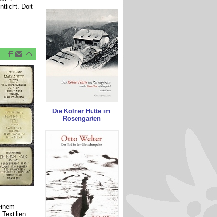
ntlicht. Dort
Die Kölner Hütte im
Rosengarten
einem
Textilien.