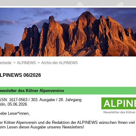
artseite
>
ALPINEWS
>
Archiv der ALPINEWS
LPINEWS 06/2026
ewsletter des Kölner Alpenvereins
SSN: 1617-0563 / 303. Ausgabe / 28. Jahrgang
öln, 05.06.2026
iebe Leser*innen,
er Kölner Alpenverein und die Redaktion der ALPINEWS wünschen Ihnen viel
eim Lesen dieser Ausgabe unseres Newsletters!