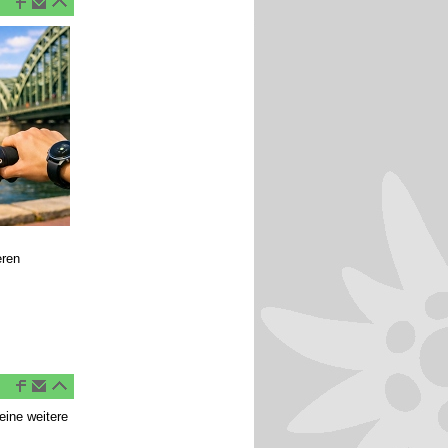
eren
eine weitere