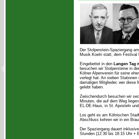
Der Stolperstein-Spaziergang a
Musik.Koeln statt, dem Festival 
Eingebettet in den
Langen Tag m
besuchen wir Stolpersteine in der
Kölner Alpenverein für seine ehe
verlegt hat. An sieben Stationen 
damaligen Mitglieder, wer diese
gelebt haben.
Zwischendurch besuchen wir sec
Minuten, die auf dem Weg liegen:
EL-DE-Haus, in St. Aposteln und 
Los geht es am Kölnischen Stadt
Abschluss kehren wir in ein Brau
Der Spaziergang dauert inklusiv
Stunden (12:30 bis 18:15 Uhr + 