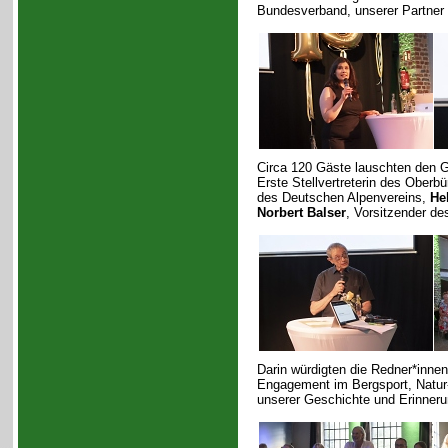
Bundesverband, unserer Partner u
Circa 120 Gäste lauschten den 
Erste Stellvertreterin des Oberb
des Deutschen Alpenvereins,
He
Norbert Balser
, Vorsitzender d
Darin würdigten die Redner*innen
Engagement im Bergsport, Natur
unserer Geschichte und Erinneru