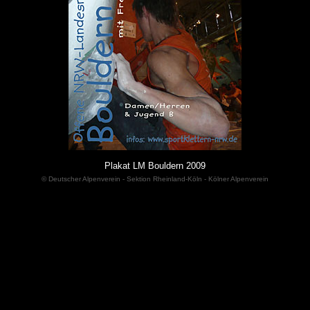
Plakat LM Bouldern 2009
© Deutscher Alpenverein - Sektion Rheinland-Köln - Kölner Alpenverein