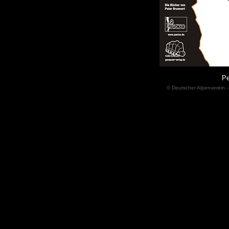
Pe
© Deutscher Alpenverein -