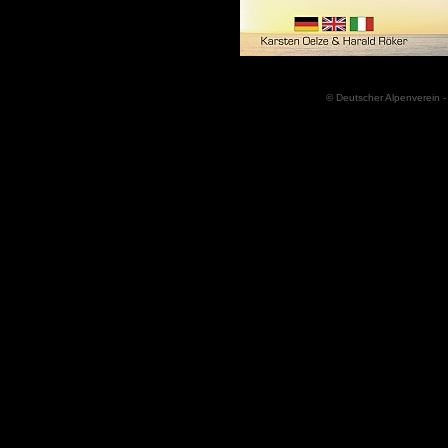
© Deutscher Alpenverein -