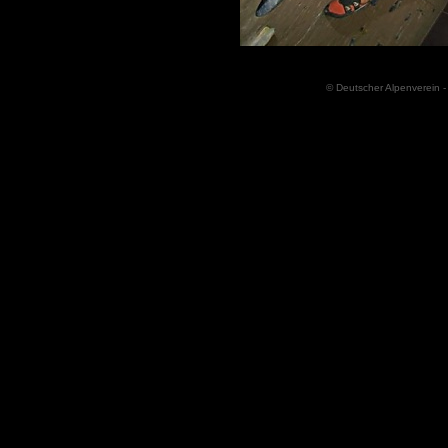
© Deutscher Alpenverein -