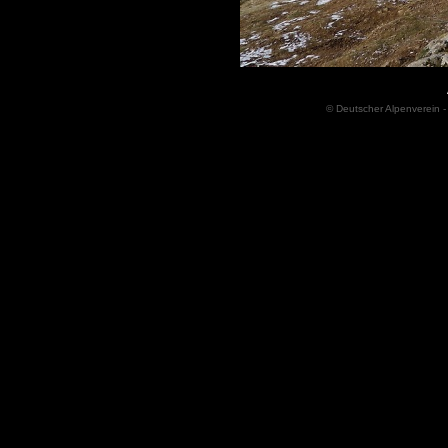
© Deutscher Alpenverein -