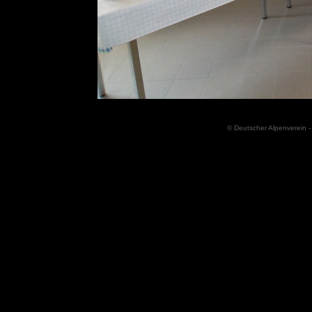
© Deutscher Alpenverein -