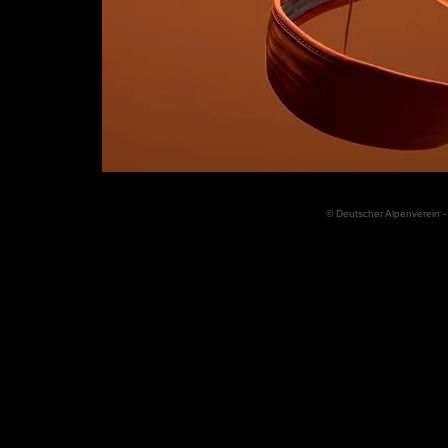
© Deutscher Alpenverein -