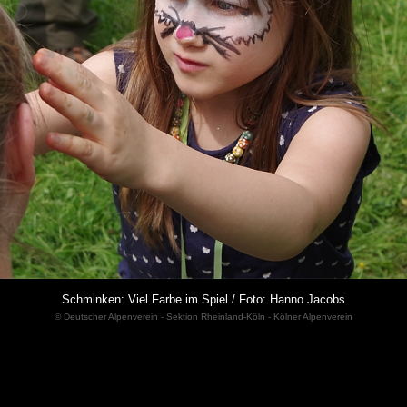
Schminken: Viel Farbe im Spiel / Foto: Hanno Jacobs
© Deutscher Alpenverein - Sektion Rheinland-Köln - Kölner Alpenverein