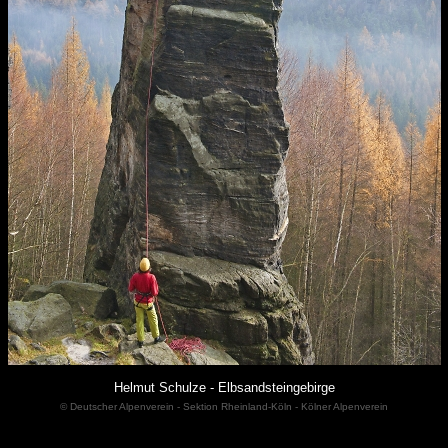
Helmut Schulze - Elbsandsteingebirge
© Deutscher Alpenverein - Sektion Rheinland-Köln - Kölner Alpenverein