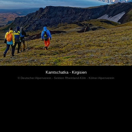
Kamtschatka - Kirgisien
© Deutscher Alpenverein - Sektion Rheinland-Köln - Kölner Alpenverein