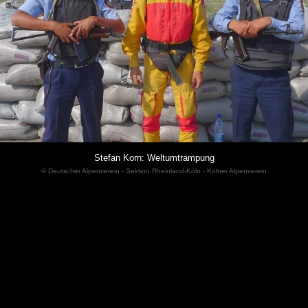
Stefan Korn: Weltumtrampung
© Deutscher Alpenverein - Sektion Rheinland-Köln - Kölner Alpenverein