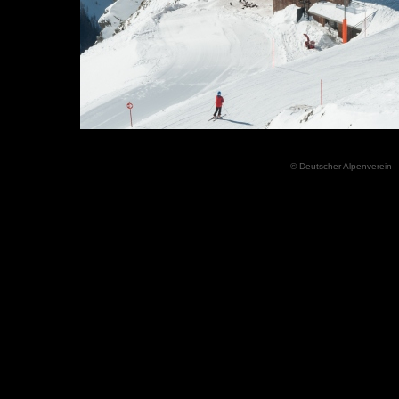
© Deutscher Alpenverein -