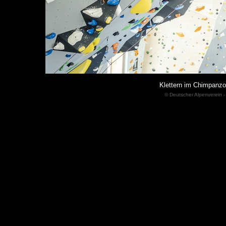
Klettern im Chimpanz
© Deutscher Alpenverein -