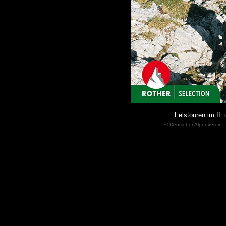
Felstouren im II. 
© Deutscher Alpenverein -