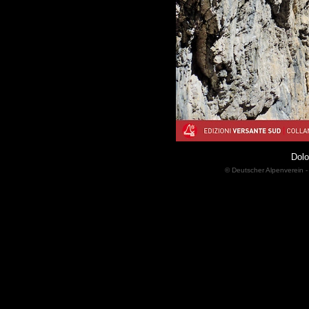
Dolo
© Deutscher Alpenverein -