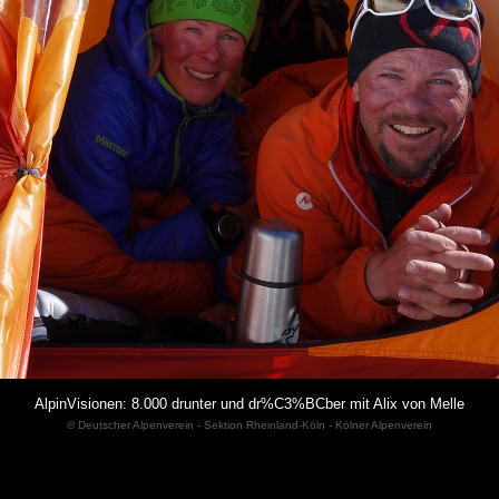
AlpinVisionen: 8.000 drunter und dr%C3%BCber mit Alix von Melle
© Deutscher Alpenverein - Sektion Rheinland-Köln - Kölner Alpenverein